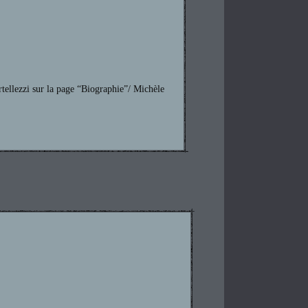
tellezzi sur la page “Biographie”/ Michèle