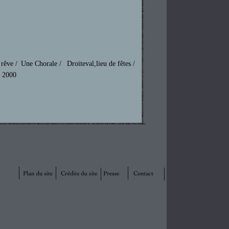
rêve /
Une Chorale /
Droiteval,lieu de fêtes /
t 2000