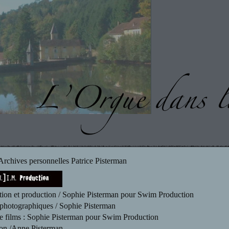
 Archives personnelles Patrice Pisterman
ion et production / Sophie Pisterman pour Swim Production
 photographiques / Sophie Pisterman
 films : Sophie Pisterman pour Swim Production
on /Anne Pisterman